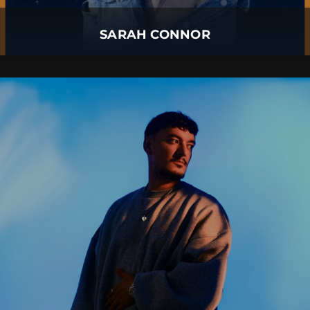
Mehr Details
SARAH CONNOR
MONTEZ
06.
August
2026 |
Donnerstag |
Füssen
MONTEZ