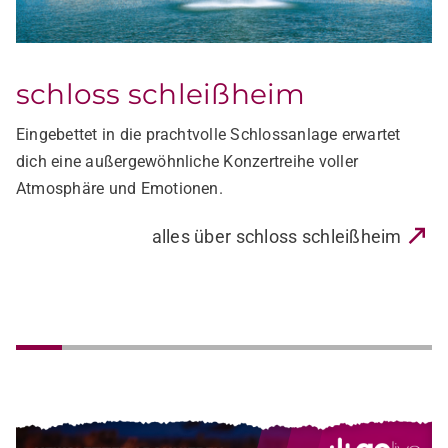
schlossgarten insel mainau
Mitten im Herzen des Bodensees, umgeben von
mediterraner Parklandschaft, veranstalten wir eine
außergewöhnliche Konzertreihe auf der Insel Mainau.
alles über schlossgarten insel mainau