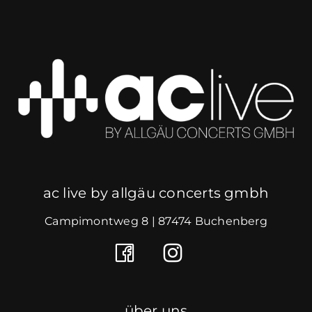
ac live by allgäu concerts gmbh
Campimontweg 8 | 87474 Buchenberg
über uns