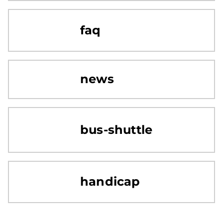
faq
news
bus-shuttle
handicap