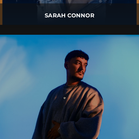
Mehr Details
SARAH CONNOR
MONTEZ
06.
August
2026 |
Donnerstag |
Füssen
MONTEZ