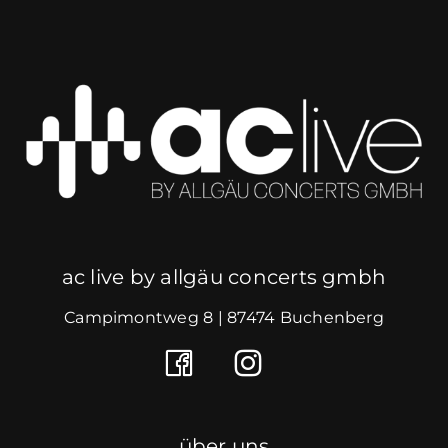
ac live by allgäu concerts gmbh
Campimontweg 8 | 87474 Buchenberg
über uns