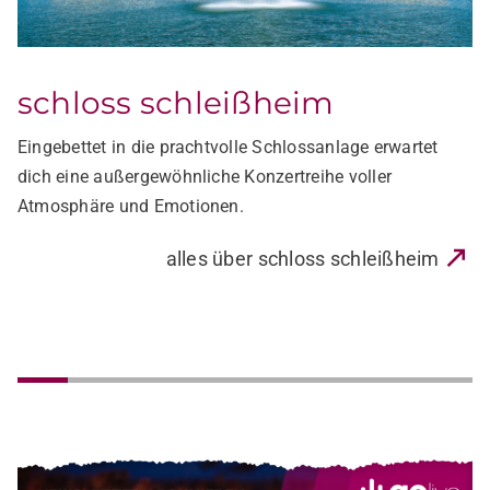
schlossgarten insel mainau
Mitten im Herzen des Bodensees, umgeben von
mediterraner Parklandschaft, veranstalten wir eine
außergewöhnliche Konzertreihe auf der Insel Mainau.
alles über schlossgarten insel mainau