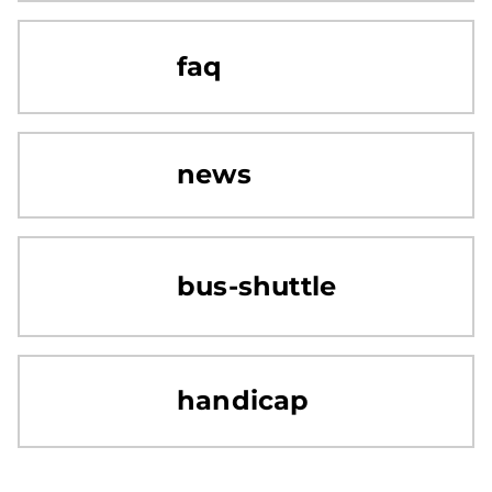
faq
news
bus-shuttle
handicap